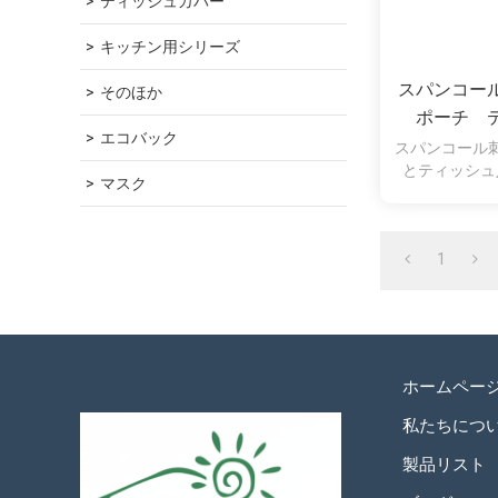
ティッシュカバー
キッチン用シリーズ
スパンコー
そのほか
ポーチ 
エコバック
スパンコール
とティッシ
マスク
1
ホームペー
私たちにつ
製品リスト