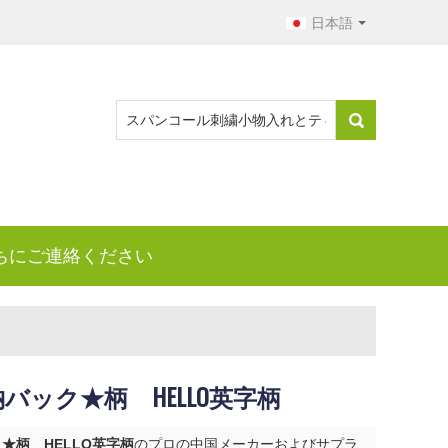
日本語
ちにご連絡ください
ック★柄 HELLO英字柄
★柄 HELLO英字柄
のプロの中国メーカーおよびサプラ