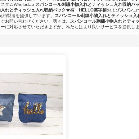
タムWholeslae
スパンコール刺繍小物入れとティッシュ入れ収納バッ
入れとティッシュ入れ収納バック★柄 HELLO英字柄
および
スパンコ
契約製造を提供しています。
スパンコール刺繍小物入れとティッシュ入れ
すぐお問い合わせください、我々は、
スパンコール刺繍小物入れとティッ
リーに対応させていただきますが、私たちはより良いサービスを提供し
リスト