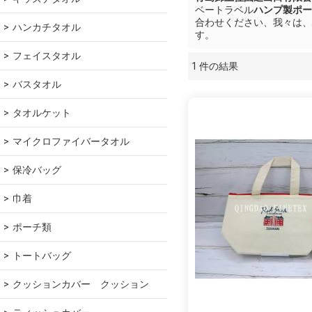
ベートラベル
ハンプ製ポー
合わせください、我々は、
ハンカチタオル
す。
フェイスタオル
1 件の結果
ショーケース
バスタオル
タオルケット
マイクロファイバータオル
保冷バッグ
巾着
ポーチ類
トートバッグ
クッションカバー　クッション