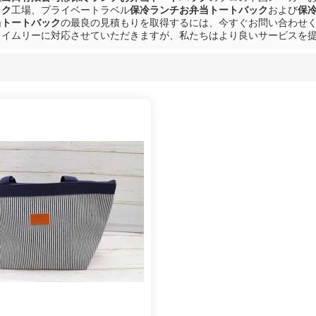
ック
工場、プライベートラベル
保冷ランチお弁当トートバック
および
保
当トートバック
の最良の見積もりを取得するには、今すぐお問い合わせ
タイムリーに対応させていただきますが、私たちはより良いサービスを
リスト