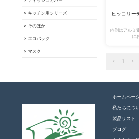
ティッシュカバー
キッチン用シリーズ
ヒッコリー
そのほか
内側はアルミ
に
エコバック
マスク
1
ホームペー
私たちにつ
製品リスト
ブログ