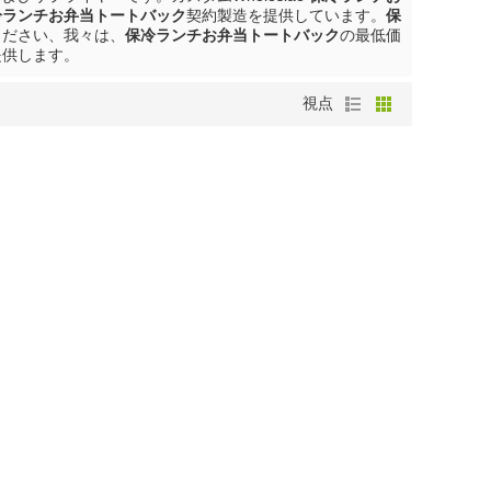
冷ランチお弁当トートバック
契約製造を提供しています。
保
ください、我々は、
保冷ランチお弁当トートバック
の最低価
提供します。
視点