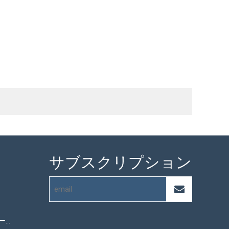
サブスクリプション
マイクロファイバータオル