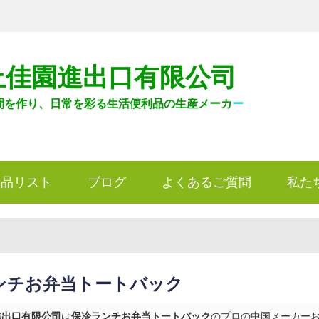
上佳園進出口有限公司
間を作り、日常を彩る生活便利品の生産メーカ
ー
製品リスト
ブログ
よくあるご質問
私た
ンチお弁当トートバック
進出口有限公司
は
保冷ランチお弁当トートバック
のプロの中国メーカーおよ