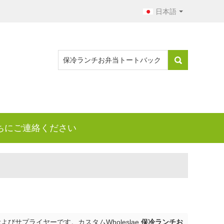
日本語
ちにご連絡ください
びサプライヤーです。カスタムWholeslae
保冷ランチお