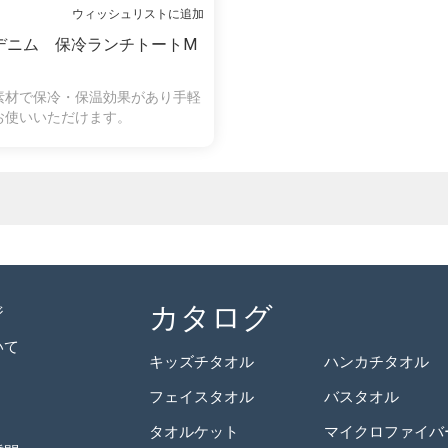
ウィッシュリストに追加
デニム 保冷ランチトートM
素材で保冷・保温効果があり手軽
お使いいただけます。
カタログ
ジ
いて
キッズチタオル
ハンカチタオル
フェイスタオル
バスタオル
タオルケット