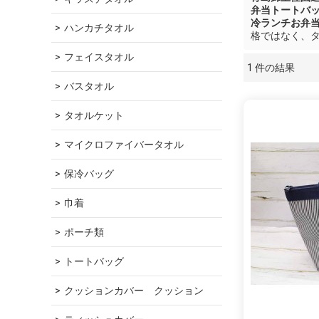
弁当トートバ
冷ランチお弁
ハンカチタオル
格ではなく、
フェイスタオル
1 件の結果
ショーケース
バスタオル
タオルケット
マイクロファイバータオル
保冷バッグ
巾着
ポーチ類
トートバッグ
クッションカバー　クッション