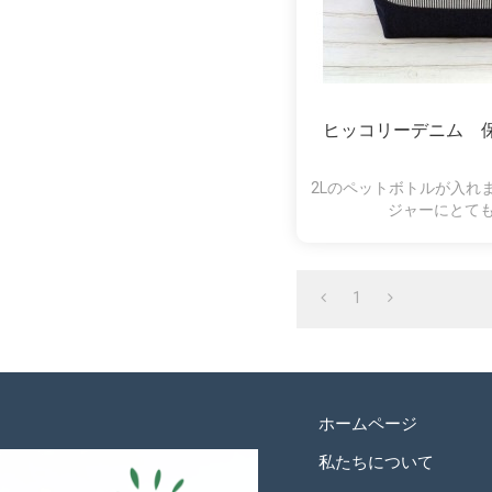
ヒッコリーデニム 
2Lのペットボトルが入れ
ジャーにとて
1
ホームページ
私たちについて