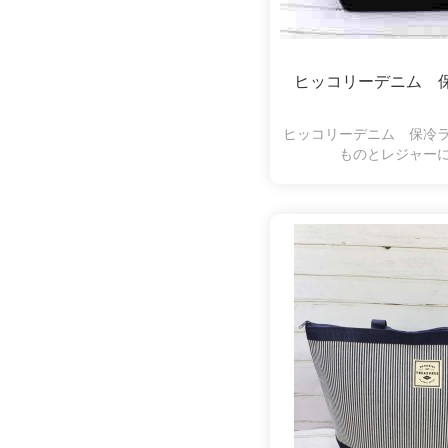
ヒッコリーデニム 
ヒッコリーデニム 保冷
ものとレジャー