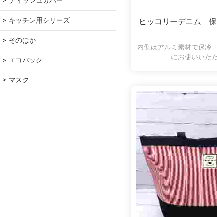
ティッシュカバー
キッチン用シリーズ
ヒッコリーデニム 保
そのほか
内側はアルミ素材で保冷
にお使いいた
エコバック
マスク