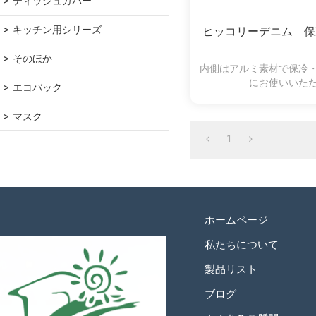
ティッシュカバー
キッチン用シリーズ
ヒッコリーデニム 保
そのほか
内側はアルミ素材で保冷
にお使いいた
エコバック
マスク
1
ホームページ
私たちについて
製品リスト
ブログ