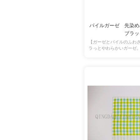
パイルガーゼ 先染
ブラッ
【ガーゼとパイルのふわ
ラっとやわらかいガーゼ
水性も抜群。片面パイル
く、拭いたときに糸くず
の弱い方やお子様にも安
ます。シンプルなチェッ
す。