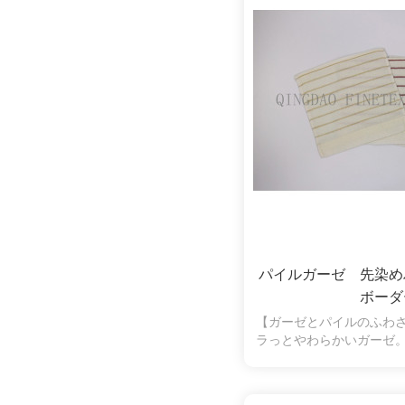
パイルガーゼ 先染
ボーダ
【ガーゼとパイルのふわ
ラっとやわらかいガーゼ
水性も抜群。片面パイル
く、拭いたときに糸くず
の弱い方やお子様にも安