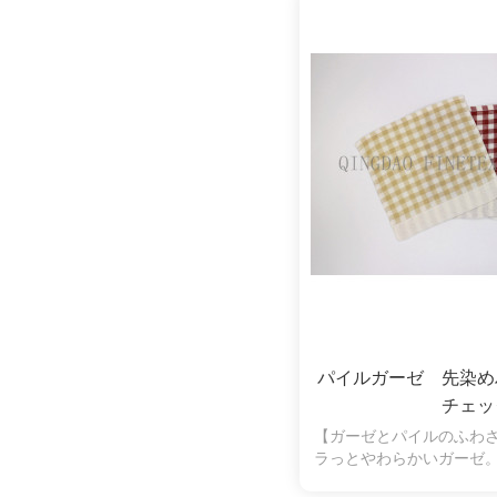
ます。シンプルなボーダ
す。
パイルガーゼ 先染
チェッ
【ガーゼとパイルのふわ
ラっとやわらかいガーゼ
水性も抜群。片面パイル