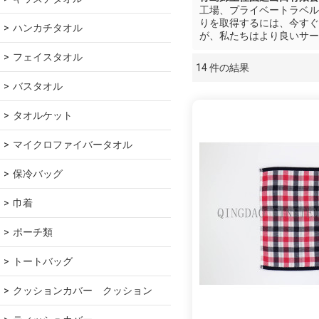
工場、プライベートラベル
りを取得するには、今すぐ
ハンカチタオル
が、私たちはより良いサー
フェイスタオル
14 件の結果
ショーケース
バスタオル
タオルケット
マイクロファイバータオル
保冷バッグ
巾着
ポーチ類
トートバッグ
クッションカバー　クッション