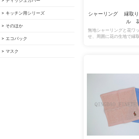
ティッシュカバー
キッチン用シリーズ
シャーリング 縁取り
ル 
そのほか
無地シャーリングと花ワ
せ、周囲に花の生地で縁
エコバック
いい選択です。表側はシ
げてあります。パイルを
マスク
んであるので、爪などに
心です