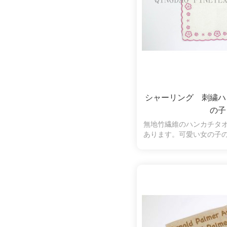
シャーリング 刺繍ハ
の子
無地竹繊維のハンカチタ
あります。可愛い女の子
いハンカチタ