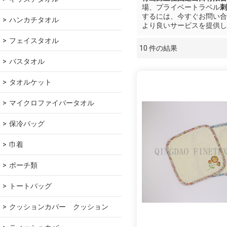
場、プライベートラベル
刺
するには、今すぐお問い合
ハンカチタオル
より良いサービスを提供し
フェイスタオル
10 件の結果
ショーケース
バスタオル
タオルケット
マイクロファイバータオル
保冷バッグ
巾着
ポーチ類
トートバッグ
クッションカバー　クッション