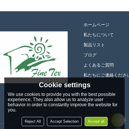
ホームページ
私たちについて
製品リスト
ブログ
よくあるご質問
私たちにご連絡くださ
Cookie settings
We use cookies to provide you with the best possible
experience. They also allow us to analyze user
behavior in order to constantly improve the website for
you.
Reject All
Accept Selection
Accept all