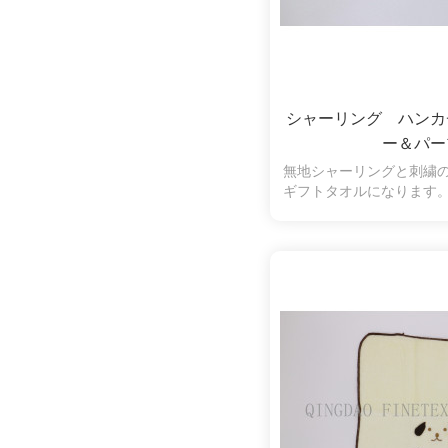
シャーリング ハンカ
ー＆パー
無地シャーリングと刺繍
ギフトタオルになります
加工で仕上げてあります
短く刈り込んであるので
りにくく安