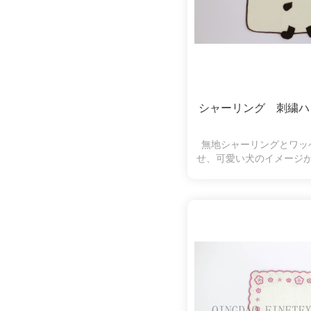
シャーリング 刺繍ハ
無地シャーリングとワッ
せ、可愛い犬のイメージ
上品のギフトタオ