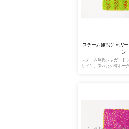
スチーム無撚ジャガー
ン
スチーム無撚ジャガード
ザイン、優れた刺繍ボー
オルのいい選