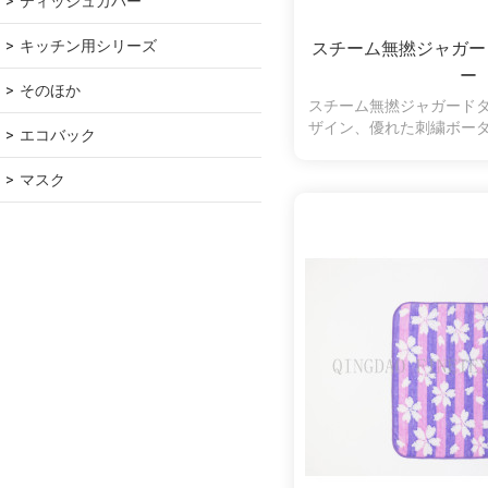
ティッシュカバー
キッチン用シリーズ
スチーム無撚ジャガー
ー
そのほか
スチーム無撚ジャガード
ザイン、優れた刺繍ボー
エコバック
オルのいい選
マスク