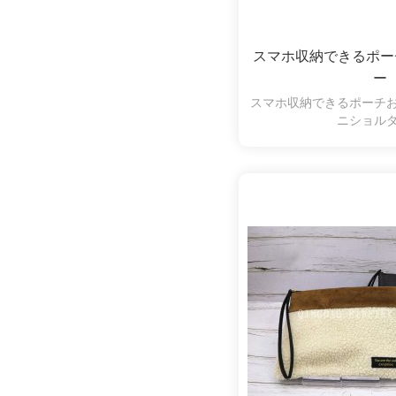
スマホ収納できるポー
ー
スマホ収納できるポーチ
ニショル