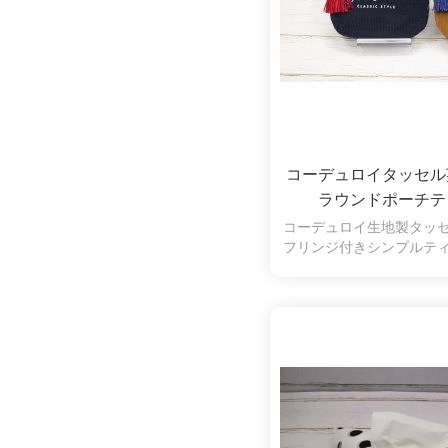
コーデュロイタッセ
ラウンドポーチテ
コーデュロイ生地製タッ
フリンジ付きシンプルテ
印刷あり