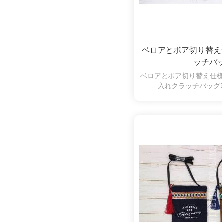
ベロアとボア切り替え
ッチバ
ベロアとボア切り替え仕
入れクラッチバッグ