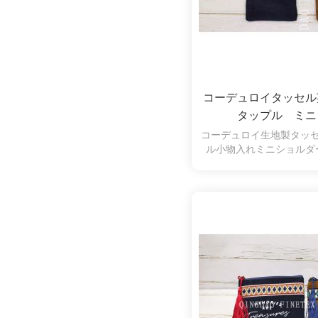
コーデュロイタッセ
タップル ミニ
コーデュロイ生地製タッ
ル小物入れミニショルダ