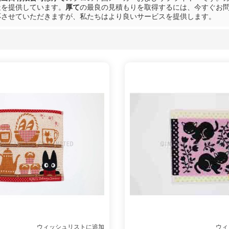
造を提供しています。
厚て
の最良の見積もりを取得するには、今すぐお
応させていただきますが、私たちはより良いサービスを提供します。
リスト
ウィッシュリストに追加
ウィ