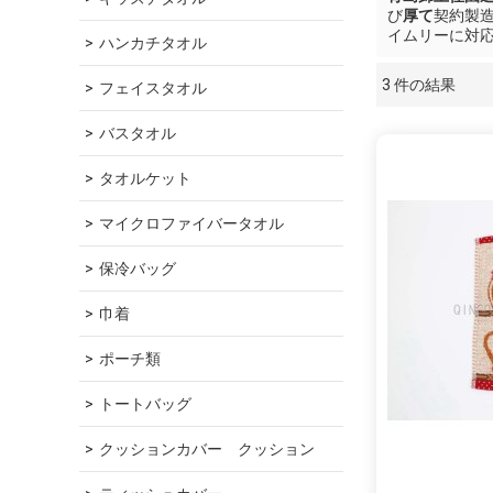
び
厚て
契約製
イムリーに対
ハンカチタオル
3 件の結果
フェイスタオル
ショーケース
バスタオル
タオルケット
マイクロファイバータオル
保冷バッグ
巾着
ポーチ類
トートバッグ
クッションカバー　クッション