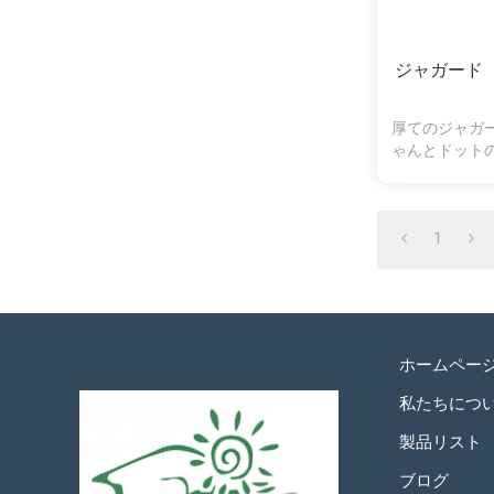
ジャガード
厚てのジャガ
ゃんとドット
1
ホームペー
私たちにつ
製品リスト
ブログ