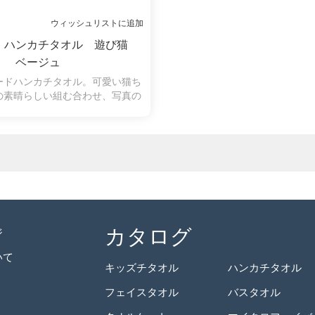
ウィッシュリストに追加
 ハンカチタオル 遊び猫
ベージュ
ードハンカチタオル。可愛い猫ち
の素晴らしい組む合わせ、写真の
ようです。
カタログ
ジ
いて
キッズチタオル
ハンカチタオル
フェイスタオル
バスタオル