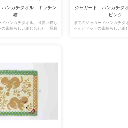
 ハンカチタオル キッチン
ジャガード ハンカチタ
猫
ピンク
ードハンカチタオル。可愛い猫ち
厚てのジャガードハンカチタ
ンの素晴らしい組む合わせ、写真
ゃんとドットの素晴らしい組
のようです。
ようです。