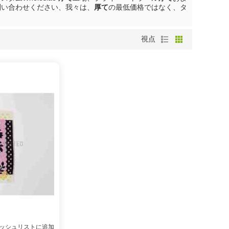
問い合わせください、我々は、
厚て
の最低価格ではなく、タ
視点
ッシュリストに追加