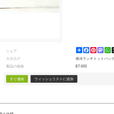
シェア
Share
Facebook
Pinterest
Masto
W
カタログ
保冷ランチトットバッ
製品の規格
BT-005
すぐ連絡
ウィッシュリストに追加