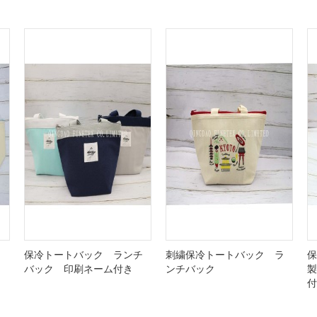
ラ
保冷トートバック ランチ
刺繍保冷トートバック ラ
保
バック 印刷ネーム付き
ンチバック
製
付