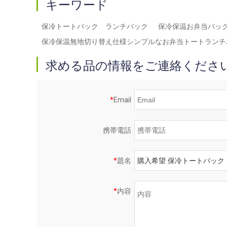
キーワード
保冷トートバック ランチバック
保冷保温お弁当バッ
保冷保温無地切り替え仕様シンプルなお弁当トートランチ
求める品の情報をご連絡くださ
*
Email
携帯電話
*
題名
*
内容