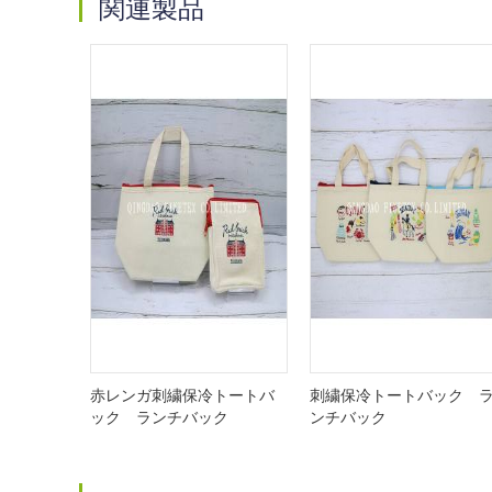
関連製品
赤レンガ刺繍保冷トートバ
刺繍保冷トートバック 
ック ランチバック
ンチバック