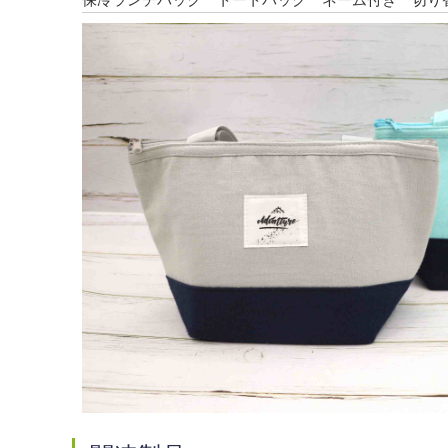
保冷ランチバック トートバック ネーム付き 切り