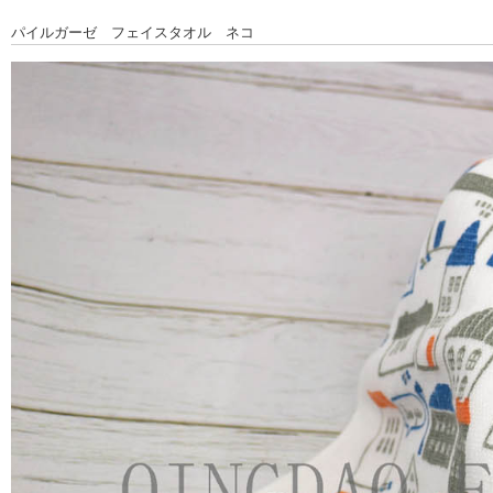
パイルガーゼ フェイスタオル ネコ