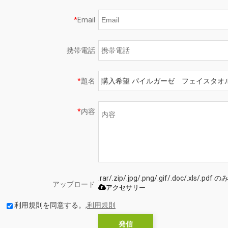
*
Email
携帯電話
*
題名
*
内容
.rar/.zip/.jpg/.png/.gif/.doc/.xls
アップロード
アクセサリー
利用規則を同意する。,
利用規則
発信