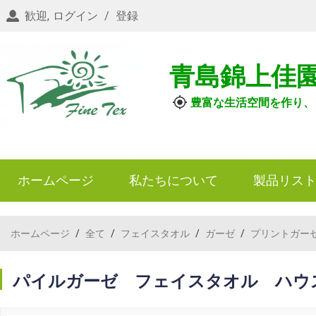
歓迎,
ログイン
/
登録
青島錦上佳
豊富な生活空間を作り、
ホームページ
私たちについて
製品リス
ホームページ
/
全て
/
フェイスタオル
/
ガーゼ
/
プリントガー
パイルガーゼ フェイスタオル ハウ