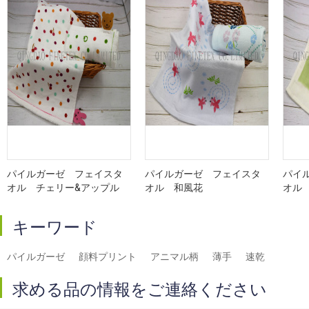
パイルガーゼ フェイスタ
パイルガーゼ フェイスタ
パイ
オル チェリー&アップル
オル 和風花
オル
キーワード
パイルガーゼ
顔料プリント
アニマル柄
薄手
速乾
求める品の情報をご連絡ください