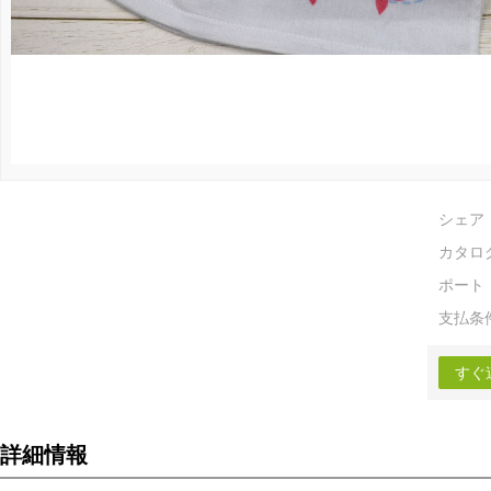
シェア
カタロ
ポート
支払条
すぐ
詳細情報