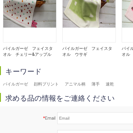
パイルガーゼ フェイスタ
パイルガーゼ フェイスタ
パイ
オル チェリー&アップル
オル ウサギ
オル
キーワード
パイルガーゼ
顔料プリント
アニマル柄
薄手
速乾
求める品の情報をご連絡ください
*
Email