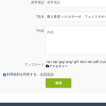
携帯電話
*
題名
*
内容
.rar/.zip/.jpg/.png/.gif/.doc/.xls
アップロード
アクセサリー
利用規則を同意する。,
利用規則
発信