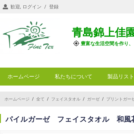
歓迎,
ログイン
/
登録
青島錦上佳
豊富な生活空間を作り、
ホームページ
私たちについて
製品リス
ホームページ
/
全て
/
フェイスタオル
/
ガーゼ
/
プリントガー
パイルガーゼ フェイスタオル 和風