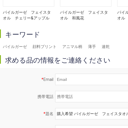
パイルガーゼ フェイスタ
パイルガーゼ フェイスタ
パイ
オル チェリー&アップル
オル 和風花
オル
キーワード
パイルガーゼ
顔料プリント
アニマル柄
薄手
速乾
求める品の情報をご連絡ください
*
Email
携帯電話
*
題名