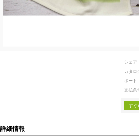
シェア
カタロ
ポート
支払条
すぐ
詳細情報