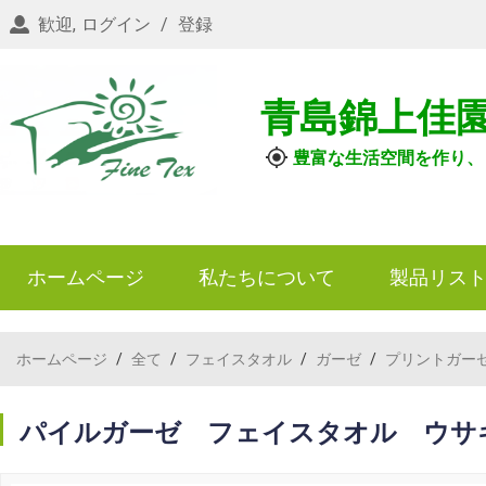
歓迎,
ログイン
/
登録
青島錦上佳
豊富な生活空間を作り、
ホームページ
私たちについて
製品リス
ホームページ
/
全て
/
フェイスタオル
/
ガーゼ
/
プリントガー
パイルガーゼ フェイスタオル ウサ