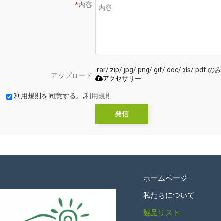
*
内容
.rar/.zip/.jpg/.png/.gif/.doc/.xls
アップロード
アクセサリー
利用規則を同意する。,
利用規則
発信
ホームページ
私たちについて
製品リスト