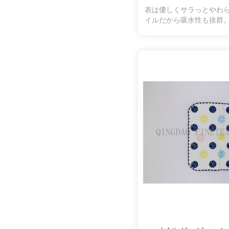
表は優しくサラっとやわ
イルだから吸水性も抜群
羽落ちしにくく、拭いた
くいので、肌の弱い方や
使いいただけます。可愛
デザインも魅力