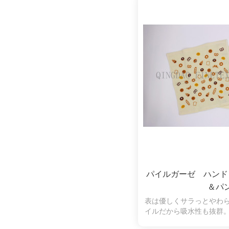
ます。シンプルなボーダ
す。
パイルガーゼ ハンド
＆パ
表は優しくサラっとやわ
イルだから吸水性も抜群
羽落ちしにくく、拭いた