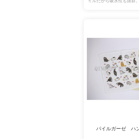
イルだから吸水性も抜群
羽落ちしにくく、拭いた
くいので、肌の弱い方や
使いいただけます。可愛
ザインも魅力
パイルガーゼ ハ