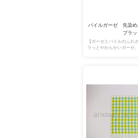
パイルガーゼ 先染
ブラッ
【ガーゼとパイルのふわ
ラっとやわらかいガーゼ
水性も抜群。片面パイル
く、拭いたときに糸くず
の弱い方やお子様にも安
ます。シンプルなチェッ
す。