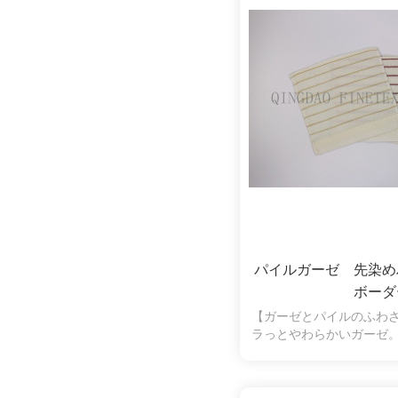
パイルガーゼ 先染
ボーダ
【ガーゼとパイルのふわ
ラっとやわらかいガーゼ
水性も抜群。片面パイル
く、拭いたときに糸くず
の弱い方やお子様にも安