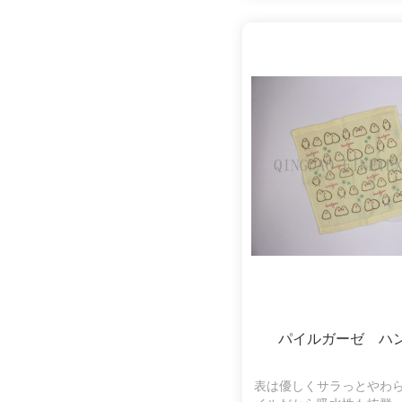
くいので、肌の弱い方や
使いいただけます。おい
デザインも魅力
パイルガーゼ ハ
表は優しくサラっとやわ